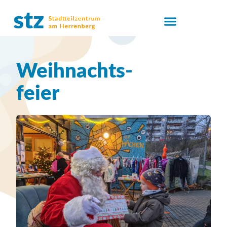
Weihnachts-
feier