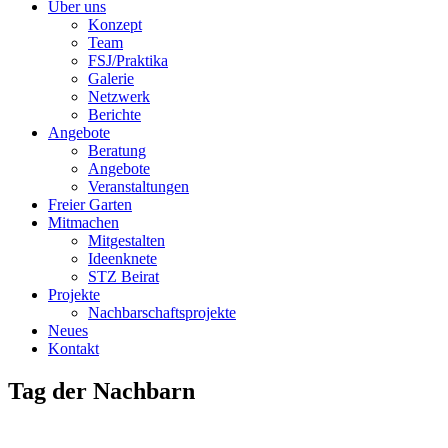
Über uns
Konzept
Team
FSJ/Praktika
Galerie
Netzwerk
Berichte
Angebote
Beratung
Angebote
Veranstaltungen
Freier Garten
Mitmachen
Mitgestalten
Ideenknete
STZ Beirat
Projekte
Nachbarschaftsprojekte
Neues
Kontakt
Tag der Nachbarn