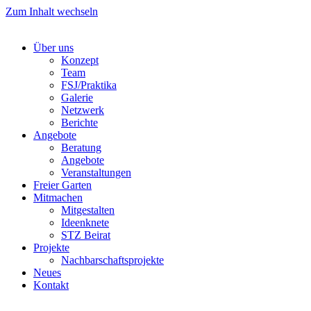
Zum Inhalt wechseln
Über uns
Konzept
Team
FSJ/Praktika
Galerie
Netzwerk
Berichte
Angebote
Beratung
Angebote
Veranstaltungen
Freier Garten
Mitmachen
Mitgestalten
Ideenknete
STZ Beirat
Projekte
Nachbarschaftsprojekte
Neues
Kontakt