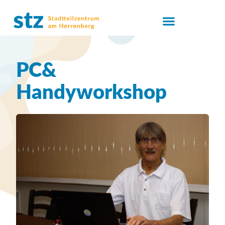
PC&
Handyworkshop