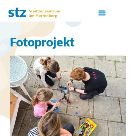
Fotoprojekt