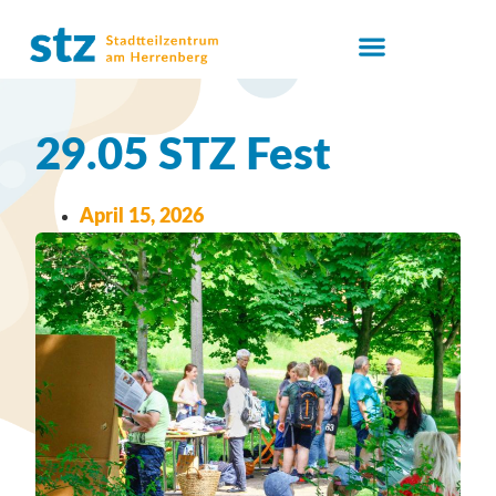
29.05 STZ Fest
April 15, 2026