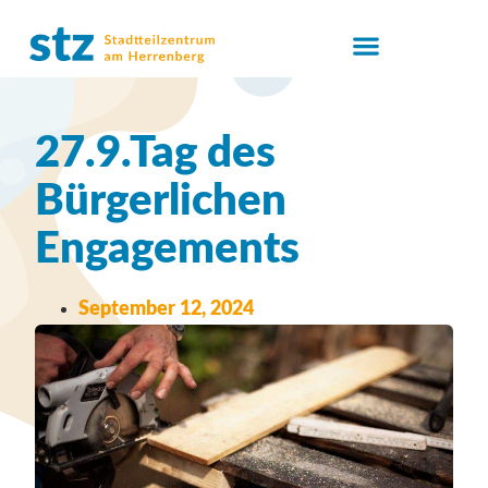
27.9.Tag des
Bürgerlichen
Engagements
September 12, 2024